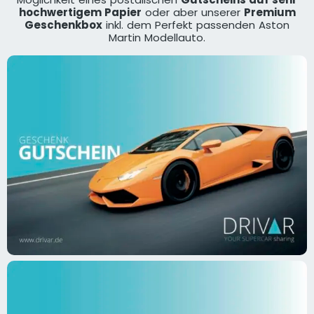
hochwertigem Papier
oder aber unserer
Premium
Geschenkbox
inkl. dem Perfekt passenden Aston
Martin Modellauto.