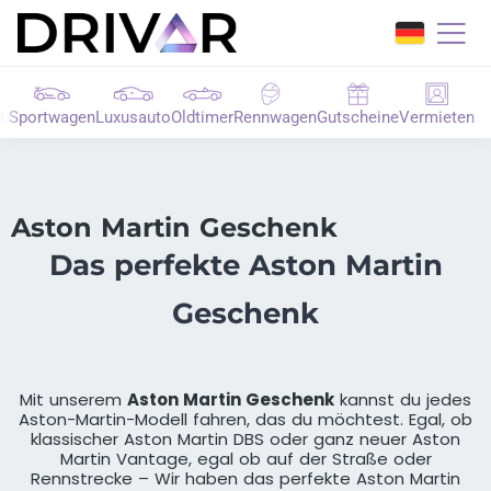
t
Sportwagen
Luxusauto
Oldtimer
Rennwagen
Gutscheine
Vermieten
Aston Martin Geschenk
Das perfekte Aston Martin
Geschenk
Mit unserem
Aston Martin Geschenk
kannst du jedes
Aston-Martin-Modell fahren, das du möchtest. Egal, ob
klassischer Aston Martin DBS oder ganz neuer Aston
Martin Vantage, egal ob auf der Straße oder
Rennstrecke – Wir haben das perfekte Aston Martin