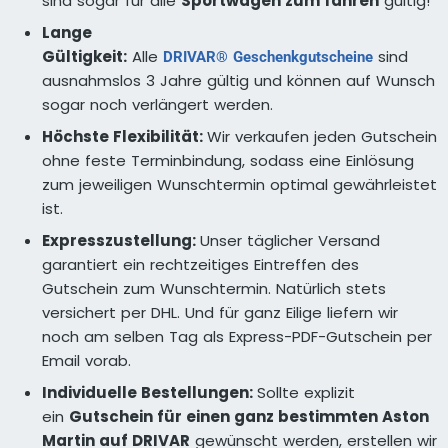
sind sogar für alle
Sportwagen zum fahren
gültig!
Lange
Gültigkeit:
Alle
sind
DRIVAR® Geschenkgutscheine
ausnahmslos 3 Jahre gültig und können auf Wunsch
sogar noch verlängert werden.
Höchste Flexibilität:
Wir verkaufen jeden Gutschein
ohne feste Terminbindung, sodass eine Einlösung
zum jeweiligen Wunschtermin optimal gewährleistet
ist.
Expresszustellung:
Unser täglicher Versand
garantiert ein rechtzeitiges Eintreffen des
Gutschein zum Wunschtermin. Natürlich stets
versichert per DHL. Und für ganz Eilige liefern wir
noch am selben Tag als Express-PDF-Gutschein per
Email vorab.
Individuelle Bestellungen:
Sollte explizit
ein
Gutschein für einen ganz bestimmten Aston
Martin auf DRIVAR
gewünscht werden, erstellen wir