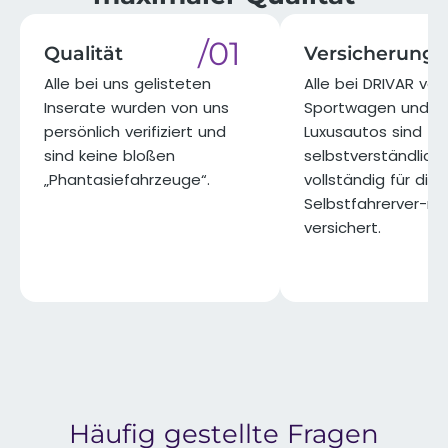
/01
Qualität
Versicherung
Alle bei uns gelisteten
Alle bei DRIVAR ve
Inserate wurden von uns
Sportwagen und
persönlich verifiziert und
Luxusautos sind
sind keine bloßen
selbstverständlich
„Phantasiefahrzeuge“.​
vollständig für die
Selbstfahrerver-m
versichert.​
Häufig gestellte Fragen