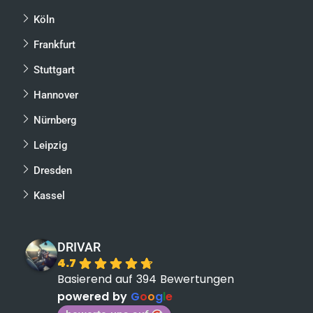
Köln
Frankfurt
Stuttgart
Hannover
Nürnberg
Leipzig
Dresden
Kassel
DRIVAR
4.7
Basierend auf 394 Bewertungen
powered by
G
o
o
g
l
e