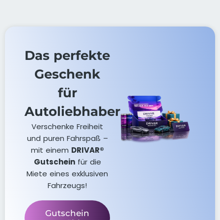
Das perfekte
Geschenk
für
Autoliebhaber
Verschenke Freiheit
und puren Fahrspaß –
mit einem
DRIVAR®
Gutschein
für die
Miete eines exklusiven
Fahrzeugs!
Gutschein