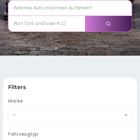
Filters
Marke
—
Fahrzeugtyp