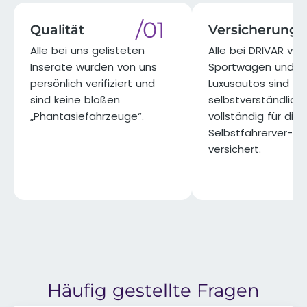
/01
Qualität
Versicherung
Alle bei uns gelisteten
Alle bei DRIVAR ve
Inserate wurden von uns
Sportwagen und
persönlich verifiziert und
Luxusautos sind
sind keine bloßen
selbstverständlich
„Phantasiefahrzeuge“.​
vollständig für die
Selbstfahrerver-m
versichert.​
Häufig gestellte Fragen