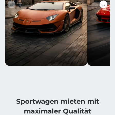
←
→
⁨⁨Sportwagen mieten mit
maximaler Qualität​