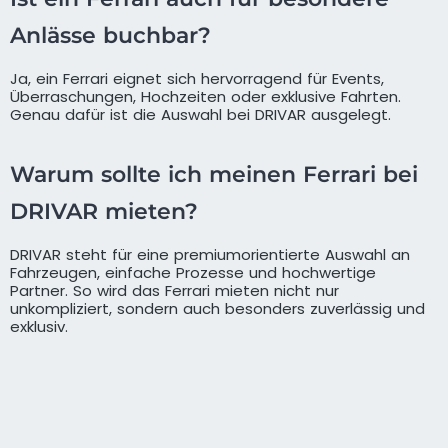
Anlässe buchbar?
Ja, ein Ferrari eignet sich hervorragend für Events,
Überraschungen, Hochzeiten oder exklusive Fahrten.
Genau dafür ist die Auswahl bei DRIVAR ausgelegt.
Warum sollte ich meinen Ferrari bei
DRIVAR mieten?
DRIVAR steht für eine premiumorientierte Auswahl an
Fahrzeugen, einfache Prozesse und hochwertige
Partner. So wird das Ferrari mieten nicht nur
unkompliziert, sondern auch besonders zuverlässig und
exklusiv.