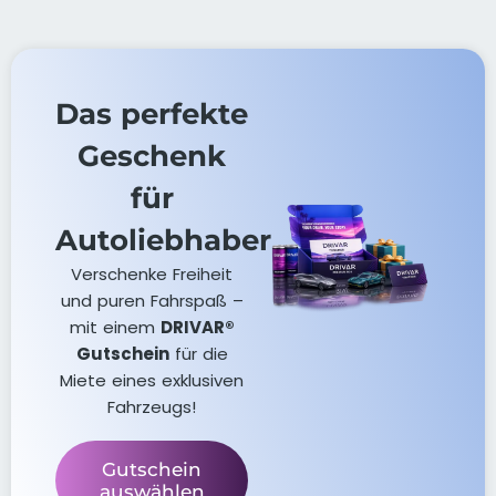
Das perfekte
Geschenk
für
Autoliebhaber
Verschenke Freiheit
und puren Fahrspaß –
mit einem
DRIVAR®
Gutschein
für die
Miete eines exklusiven
Fahrzeugs!
Gutschein
auswählen