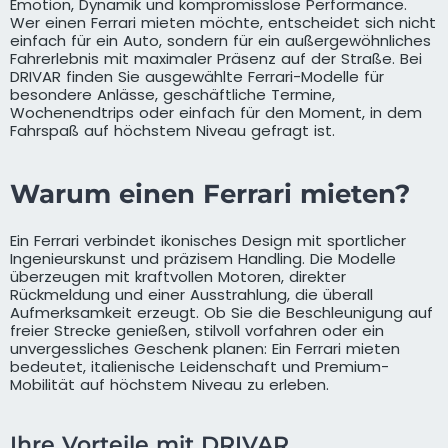
Emotion, Dynamik und kompromisslose Performance.
Wer einen Ferrari mieten möchte, entscheidet sich nicht
einfach für ein Auto, sondern für ein außergewöhnliches
Fahrerlebnis mit maximaler Präsenz auf der Straße. Bei
DRIVAR finden Sie ausgewählte Ferrari-Modelle für
besondere Anlässe, geschäftliche Termine,
Wochenendtrips oder einfach für den Moment, in dem
Fahrspaß auf höchstem Niveau gefragt ist.
Warum einen Ferrari mieten?
Ein Ferrari verbindet ikonisches Design mit sportlicher
Ingenieurskunst und präzisem Handling. Die Modelle
überzeugen mit kraftvollen Motoren, direkter
Rückmeldung und einer Ausstrahlung, die überall
Aufmerksamkeit erzeugt. Ob Sie die Beschleunigung auf
freier Strecke genießen, stilvoll vorfahren oder ein
unvergessliches Geschenk planen: Ein Ferrari mieten
bedeutet, italienische Leidenschaft und Premium-
Mobilität auf höchstem Niveau zu erleben.
Ihre Vorteile mit DRIVAR