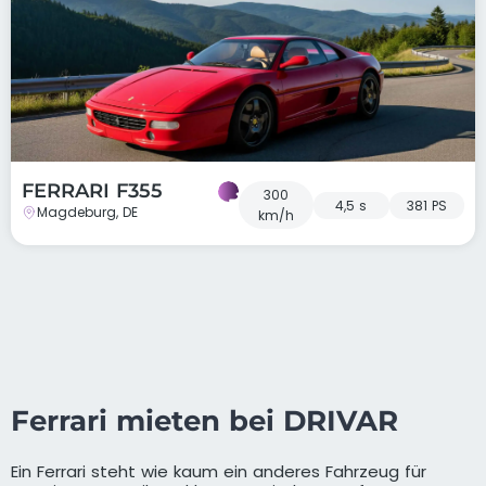
FERRARI F355
300
4,5 s
381 PS
Magdeburg, DE
km/h
Ferrari mieten bei DRIVAR
Ein Ferrari steht wie kaum ein anderes Fahrzeug für