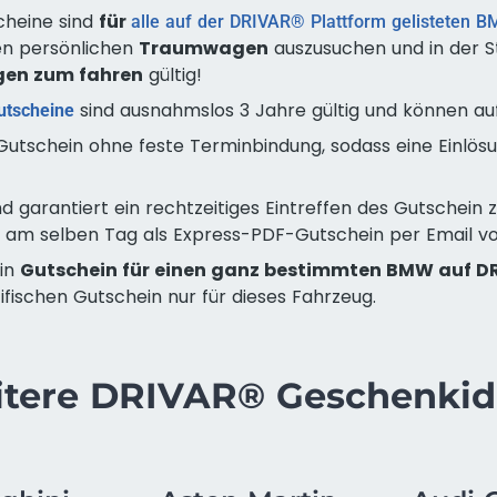
heine sind
für
alle auf der DRIVAR® Plattform gelisteten
en persönlichen
Traumwagen
auszusuchen und in der S
en zum fahren
gültig!
sind ausnahmslos 3 Jahre gültig und können a
tscheine
Gutschein ohne feste Terminbindung, sodass eine Einlö
d garantiert ein rechtzeitiges Eintreffen des Gutschein
och am selben Tag als Express-PDF-Gutschein per Email v
ein
Gutschein für einen ganz bestimmten BMW auf D
fischen Gutschein nur für dieses Fahrzeug.
tere DRIVAR® Geschenki