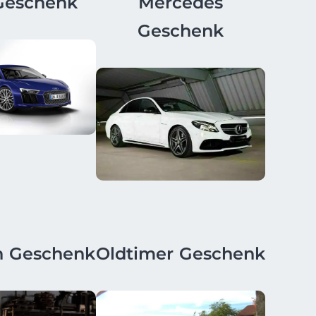
Geschenk
Mercedes
Geschenk
n Geschenk
Oldtimer Geschenk