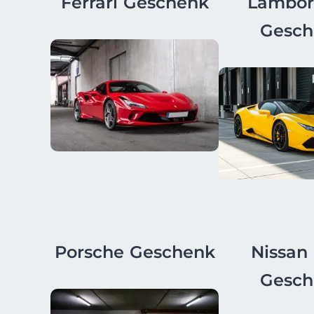
Ferrari Geschenk
Lambor
Gesch
Porsche Geschenk
Nissan
Gesch