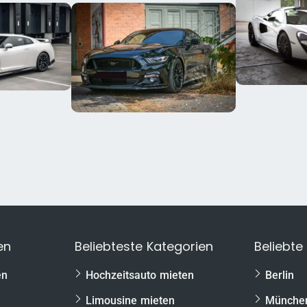
en
Beliebteste Kategorien
Beliebte
en
Hochzeitsauto mieten
Berlin
Limousine mieten
Münche