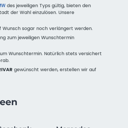
des jeweiligen Typs gültig, bieten den
 BMW
tadt der Wahl einzulösen. Unsere
uf Wunsch sogar noch verlängert werden.
sung zum jeweiligen Wunschtermin
 zum Wunschtermin. Natürlich stets versichert
orab.
RIVAR
gewünscht werden, erstellen wir auf
deen