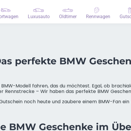
ortwagen
Luxusauto
Oldtimer
Rennwagen
Gutsc
as perfekte BMW Gesche
 BMW-Modell fahren, das du möchtest. Egal, ob brachi
er Rennstrecke – Wir haben das perfekte BMW Geschenk
utschein noch heute und zaubere einem BMW-Fan ein L
re BMW Geschenke im Über