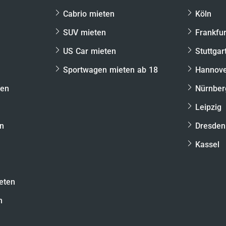
Cabrio mieten
Köln
SUV mieten
Frankfur
US Car mieten
Stuttgar
Sportwagen mieten ab 18
Hannov
ten
Nürnber
Leipzig
en
Dresden
Kassel
eten
n