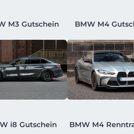
 M3 Gutschein
BMW M4 Gutsc
W i8 Gutschein
BMW M4 Renntra