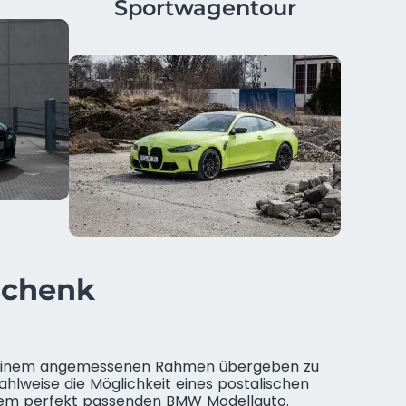
Sportwagentour
schenk
 in einem angemessenen Rahmen übergeben zu
hlweise die Möglichkeit eines postalischen
dem perfekt passenden BMW Modellauto.