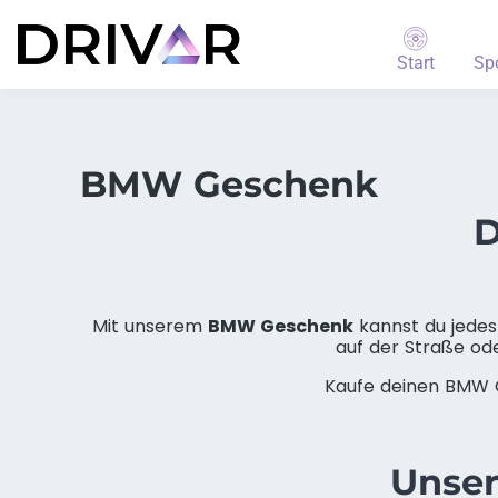
Start
Sp
BMW Geschenk
D
Mit unserem
BMW Geschenk
kannst du jedes
auf der Straße od
Kaufe deinen BMW G
Unse