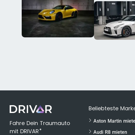
Beliebteste Mark
Aston Martin miet
Fahre Dein Traumauto
®
mit DRIVAR
Audi R8 mieten