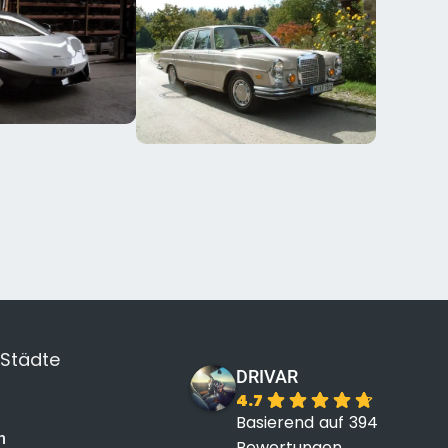
 Städte
DRIVAR
4.7
Basierend auf 394
n
Bewertungen