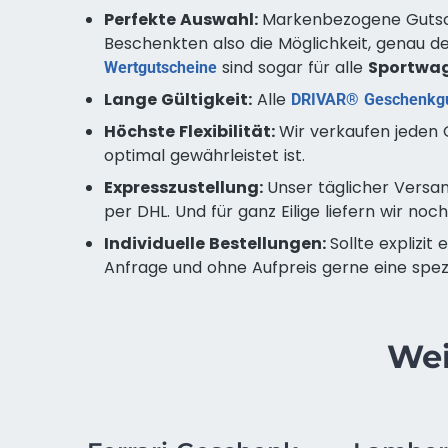
Perfekte Auswahl:
Markenbezogene Gutsc
Beschenkten also die Möglichkeit, genau d
sind sogar für alle
Sportwag
Wertgutscheine
Lange Gültigkeit:
Alle
DRIVAR® Geschenkgu
Höchste Flexibilität:
Wir verkaufen jeden 
optimal gewährleistet ist.
Expresszustellung:
Unser täglicher Versan
per DHL. Und für ganz Eilige liefern wir n
Individuelle Bestellungen:
Sollte explizit 
Anfrage und ohne Aufpreis gerne eine spezi
Wei