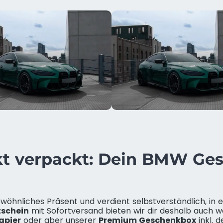
kt verpackt: Dein BMW Ge
gewöhnliches Präsent und verdient selbstverständlich,
tschein
mit Sofortversand bieten wir dir deshalb auch wa
apier
oder aber unserer
Premium Geschenkbox
inkl. 