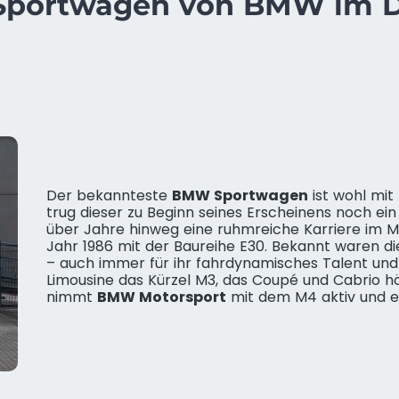
Sportwagen von BMW im D
Der bekannteste
BMW Sportwagen
ist wohl mit
trug dieser zu Beginn seines Erscheinens noch ei
über Jahre hinweg eine ruhmreiche Karriere im Mo
Jahr 1986 mit der Baureihe E30. Bekannt waren d
– auch immer für ihr fahrdynamisches Talent und i
Limousine das Kürzel M3, das Coupé und Cabrio 
nimmt
BMW Motorsport
mit dem M4 aktiv und er