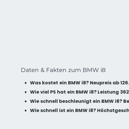
Daten & Fakten zum BMW i8
Was kostet ein BMW i8? Neupreis ab 12
Wie viel PS hat ein BMW i8? Leistung 362
Wie schnell beschleunigt ein BMW i8? Be
Wie schnell ist ein BMW i8? Höchstgesc