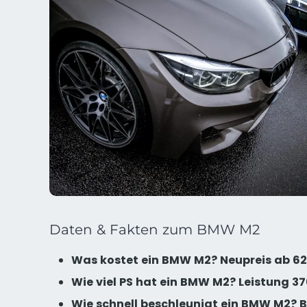
Daten & Fakten zum BMW M2
Was kostet ein BMW M2? Neupreis ab 6
Wie viel PS hat ein BMW M2? Leistung 37
Wie schnell beschleunigt ein BMW M2? Be