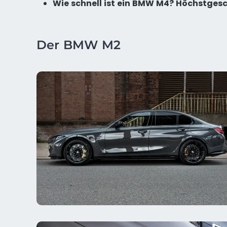
Wie schnell ist ein BMW M4? Höchstges
Der BMW M2