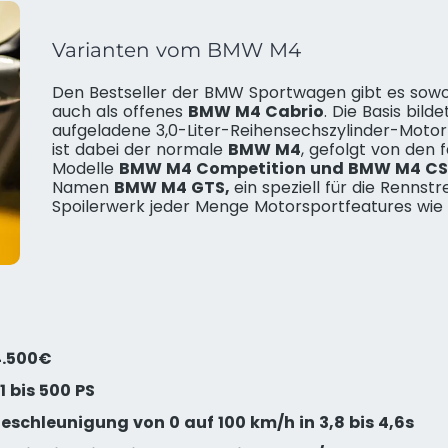
Varianten vom BMW M4
Den Bestseller der BMW Sportwagen gibt es sowo
auch als offenes
BMW M4 Cabrio
. Die Basis bild
aufgeladene 3,0-Liter-Reihensechszylinder-Moto
ist dabei der normale
BMW M4
, gefolgt von den
Modelle
BMW M4 Competition und BMW M4 CS
Namen
BMW M4 GTS,
ein speziell für die Renn
Spoilerwerk jeder Menge Motorsportfeatures wie z
4.500€
1 bis 500 PS
schleunigung von 0 auf 100 km/h in 3,8 bis 4,6s