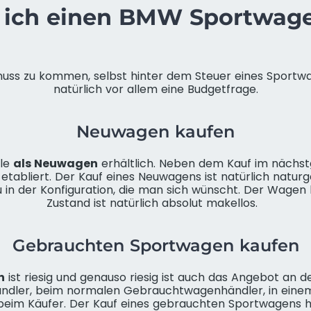
 ich einen BMW Sportwage
nuss zu kommen, selbst hinter dem Steuer eines Sportwa
natürlich vor allem eine Budgetfrage.
Neuwagen kaufen
lle
als Neuwagen
erhältlich. Neben dem Kauf im nächs
etabliert. Der Kauf eines Neuwagens ist natürlich natur
 in der Konfiguration, die man sich wünscht. Der Wagen h
Zustand ist natürlich absolut makellos.
Gebrauchten Sportwagen kaufen
n
ist riesig und genauso riesig ist auch das Angebot an
ndler, beim normalen Gebrauchtwagenhändler, in einem
 beim Käufer. Der Kauf eines gebrauchten Sportwagens h