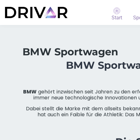
Start
Sp
BMW Sportwagen
BMW Sportwag
BMW
gehört inzwischen seit Jahren zu den er
immer neue technologische Innovationen u
Dabei stellt die Marke mit dem allseits bekan
hat auch ein Faible für die Athletik: Das