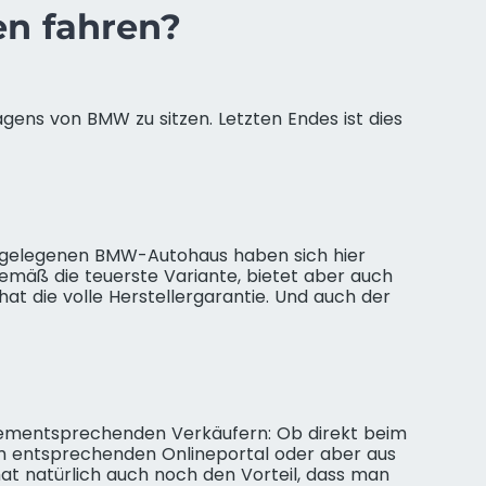
n fahren?
gens von BMW zu sitzen. Letzten Endes ist dies
tgelegenen BMW-Autohaus haben sich hier
gemäß die teuerste Variante, bietet aber auch
at die volle Herstellergarantie. Und auch der
 dementsprechenden Verkäufern: Ob direkt beim
 entsprechenden Onlineportal oder aber aus
at natürlich auch noch den Vorteil, dass man