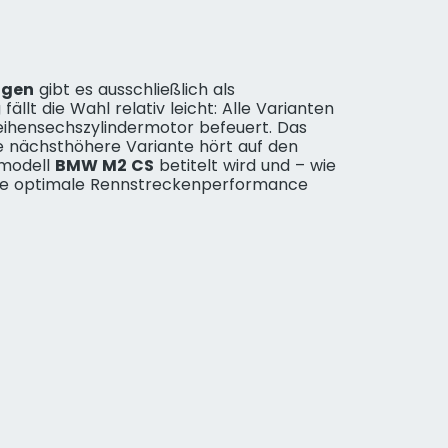
agen
gibt es ausschließlich als
fällt die Wahl relativ leicht: Alle Varianten
Reihensechszylindermotor befeuert. Das
ie nächsthöhere Variante hört auf den
modell
BMW M2 CS
betitelt wird und – wie
eine optimale Rennstreckenperformance