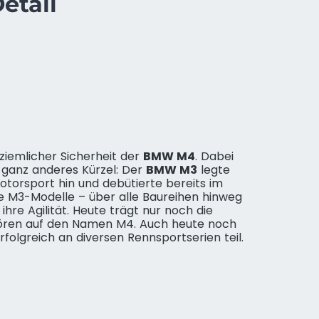
etail
 ziemlicher Sicherheit der
BMW M4
. Dabei
n ganz anderes Kürzel: Der
BMW M3
legte
torsport hin und debütierte bereits im
ie M3-Modelle – über alle Baureihen hinweg
hre Agilität. Heute trägt nur noch die
hören auf den Namen M4. Auch heute noch
folgreich an diversen Rennsportserien teil.