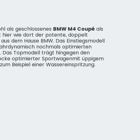
hl als geschlossenes
BMW M4 Coupé
als
et hier wie dort der potente, doppelt
r aus dem Hause BMW. Das Einstiegsmodell
 fahrdynamisch nochmals optimierten
. Das Topmodell trägt hingegen den
strecke optimierter Sportwagenmit üppigem
um Beispiel einer Wassereinspritzung.