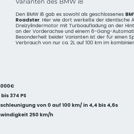
Varianten des BMW i8
Den BMW i8 gab es sowohl als geschlossenes
BM
Roadster
. Hier wie dort werkelte der identische 
Dreizylindermotor mit Turboaufladung an der Hin
an der Vorderachse und einem 6-Gang-Automatik
Besonderheit beider Varianten ist der für einen
Verbrauch von nur ca. 2L auf 100 km im kombini
6.000€
 bis 374 PS
schleunigung von 0 auf 100 km/ in 4,4 bis 4,6s
hwindigkeit 250 km/h