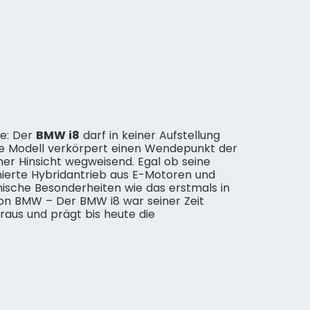
de: Der
BMW i8
darf in keiner Aufstellung
e Modell verkörpert einen Wendepunkt der
er Hinsicht wegweisend. Egal ob seine
nierte Hybridantrieb aus E-Motoren und
ische Besonderheiten wie das erstmals in
von BMW – Der BMW i8 war seiner Zeit
raus und prägt bis heute die