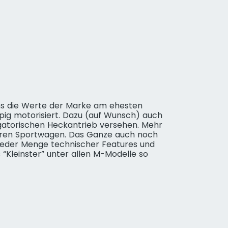
ans die Werte der Marke am ehesten
ppig motorisiert. Dazu (auf Wunsch) auch
gatorischen Heckantrieb versehen. Mehr
en Sportwagen. Das Ganze auch noch
jeder Menge technischer Features und
 “Kleinster” unter allen M-Modelle so