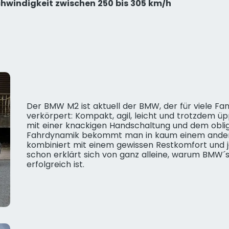
chwindigkeit zwischen 250 bis 305 km/h
Der BMW M2 ist aktuell der BMW, der für viele F
verkörpert: Kompakt, agil, leicht und trotzdem ü
mit einer knackigen Handschaltung und dem obli
Fahrdynamik bekommt man in kaum einem ander
kombiniert mit einem gewissen Restkomfort und 
schon erklärt sich von ganz alleine, warum BMW´s
erfolgreich ist.