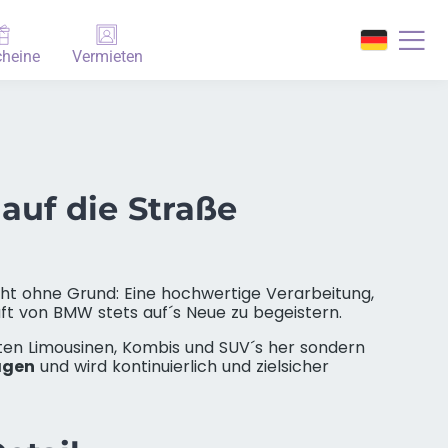
heine
Vermieten
uf die Straße
cht ohne Grund: Eine hochwertige Verarbeitung,
t von BMW stets auf´s Neue zu begeistern.
nnten Limousinen, Kombis und SUV´s her sondern
agen
und wird kontinuierlich und zielsicher