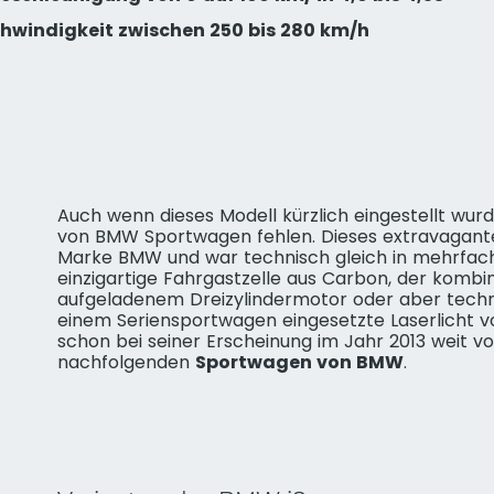
chwindigkeit zwischen 250 bis 280 km/h
Auch wenn dieses Modell kürzlich eingestellt wur
von BMW Sportwagen fehlen. Dieses extravagant
Marke BMW und war technisch gleich in mehrfach
einzigartige Fahrgastzelle aus Carbon, der kombi
aufgeladenem Dreizylindermotor oder aber techn
einem Seriensportwagen eingesetzte Laserlicht 
schon bei seiner Erscheinung im Jahr 2013 weit vo
nachfolgenden
Sportwagen von BMW
.