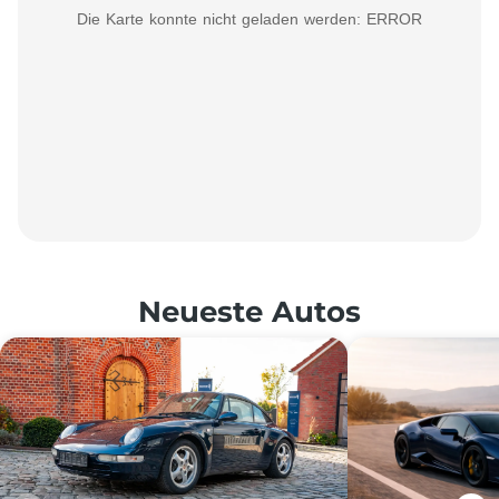
Frankreich, Italien, Kroatien,
Die Karte konnte nicht geladen werden: ERROR
Polen, Rumänien, Slowakei,
Slowenien, Tschechien, Ungarn
Neueste Autos