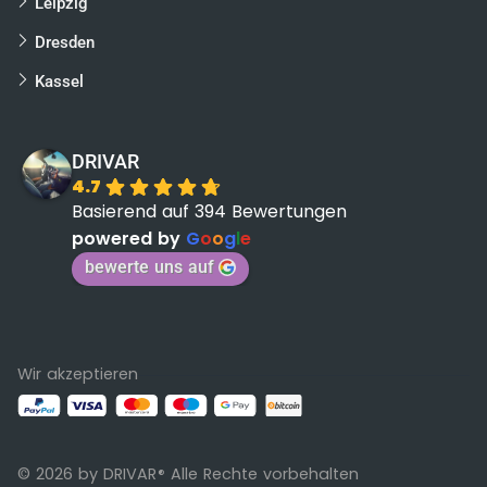
Leipzig
Dresden
Kassel
DRIVAR
4.7
Basierend auf 394 Bewertungen
powered by
G
o
o
g
l
e
bewerte uns auf
Wir akzeptieren
© 2026 by DRIVAR
Alle Rechte vorbehalten
®