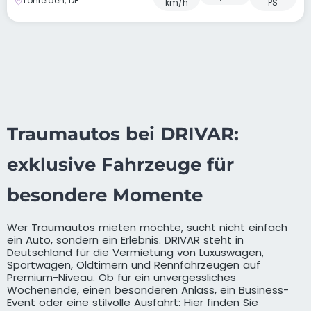
Lohfelden, DE
km/h
PS
Traumautos bei DRIVAR:
exklusive Fahrzeuge für
besondere Momente
Wer Traumautos mieten möchte, sucht nicht einfach
ein Auto, sondern ein Erlebnis. DRIVAR steht in
Deutschland für die Vermietung von Luxuswagen,
Sportwagen, Oldtimern und Rennfahrzeugen auf
Premium-Niveau. Ob für ein unvergessliches
Wochenende, einen besonderen Anlass, ein Business-
Event oder eine stilvolle Ausfahrt: Hier finden Sie