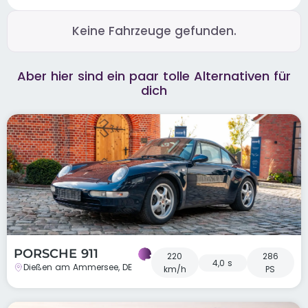
Keine Fahrzeuge gefunden.
Aber hier sind ein paar tolle Alternativen für
dich
PORSCHE 911
220
286
4,0 s
Dießen am Ammersee, DE
km/h
PS