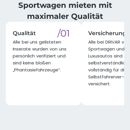
⁨⁨Sportwagen mieten mit
maximaler Qualität​
/01
Qualität
Versicherung
Alle bei uns gelisteten
Alle bei DRIVAR ve
Inserate wurden von uns
Sportwagen und
persönlich verifiziert und
Luxusautos sind
sind keine bloßen
selbstverständlich
„Phantasiefahrzeuge“.​
vollständig für die
Selbstfahrerver-m
versichert.​