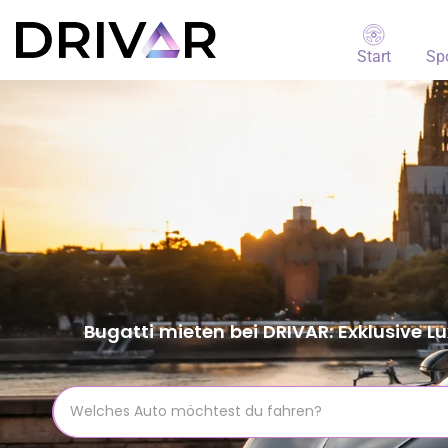
Start
Sp
Bugatti mieten bei DRIVAR: Exklusive 