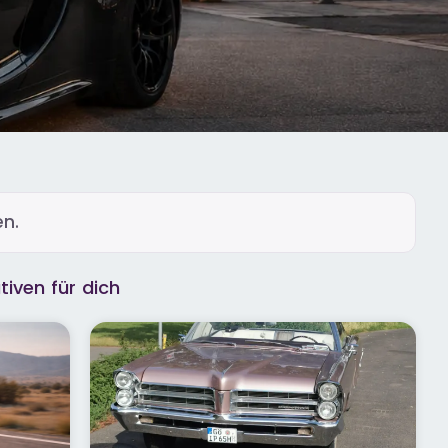
n.
tiven für dich