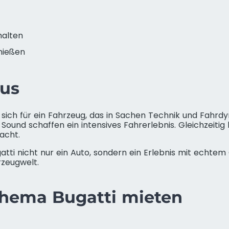
halten
nießen
xus
sich für ein Fahrzeug, das in Sachen Technik und Fahrdy
Sound schaffen ein intensives Fahrerlebnis. Gleichzeiti
acht.
gatti nicht nur ein Auto, sondern ein Erlebnis mit echte
rzeugwelt.
hema Bugatti mieten