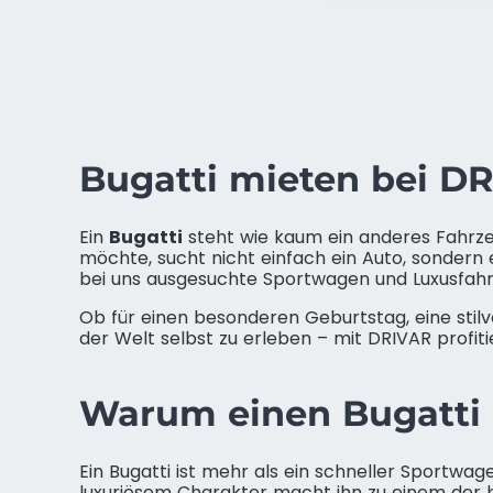
Bugatti mieten bei D
Ein
Bugatti
steht wie kaum ein anderes Fahrzeu
möchte, sucht nicht einfach ein Auto, sondern
bei uns ausgesuchte Sportwagen und Luxusfahrz
Ob für einen besonderen Geburtstag, eine stil
der Welt selbst zu erleben – mit DRIVAR profiti
Warum einen Bugatti
Ein Bugatti ist mehr als ein schneller Sportwa
luxuriösem Charakter macht ihn zu einem der b