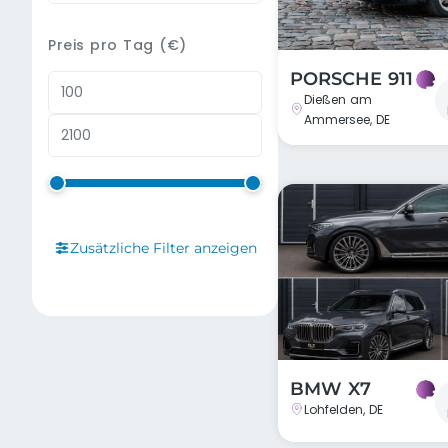
Preis pro Tag (€)
PORSCHE 911
Dießen am
Ammersee, DE
Zusätzliche Filter anzeigen
BMW X7
Lohfelden, DE