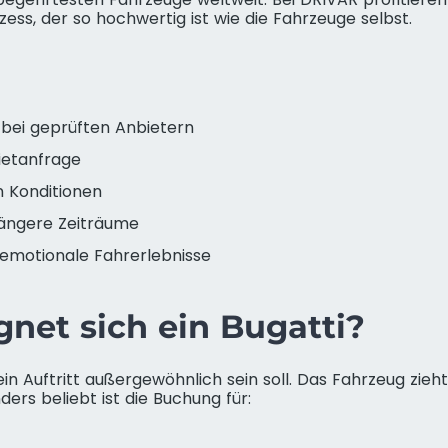
ss, der so hochwertig ist wie die Fahrzeuge selbst.
 bei geprüften Anbietern
Mietanfrage
n Konditionen
längere Zeiträume
 emotionale Fahrerlebnisse
gnet sich ein Bugatti?
ein Auftritt außergewöhnlich sein soll. Das Fahrzeug zieht
ders beliebt ist die Buchung für: