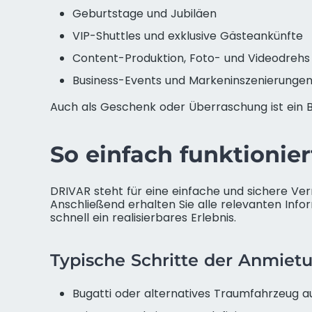
Geburtstage und Jubiläen
VIP-Shuttles und exklusive Gästeankünfte
Content-Produktion, Foto- und Videodrehs
Business-Events und Markeninszenierunge
Auch als Geschenk oder Überraschung ist ein Bug
So einfach funktionie
DRIVAR steht für eine einfache und sichere Ve
Anschließend erhalten Sie alle relevanten Info
schnell ein realisierbares Erlebnis.
Typische Schritte der Anmiet
Bugatti oder alternatives Traumfahrzeug 