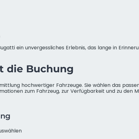
n
atti ein unvergessliches Erlebnis, das lange in Erinneru
rt die Buchung
rmittlung hochwertiger Fahrzeuge. Sie wählen das passe
rmationen zum Fahrzeug, zur Verfügbarkeit und zu den Mie
ung
auswählen