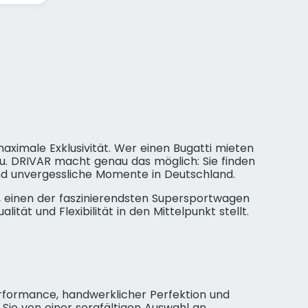
ximale Exklusivität. Wer einen Bugatti mieten
u. DRIVAR macht genau das möglich: Sie finden
und unvergessliche Momente in Deutschland.
h, einen der faszinierendsten Supersportwagen
ät und Flexibilität in den Mittelpunkt stellt.
Performance, handwerklicher Perfektion und
Sie von einer sorgfältigen Auswahl an