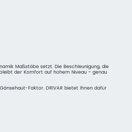
namik Maßstäbe setzt. Die Beschleunigung, die
g bleibt der Komfort auf hohem Niveau – genau
m Gänsehaut-Faktor. DRIVAR bietet Ihnen dafür