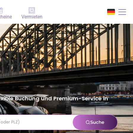
heine
Vermieten
lexible Buchung und Premium-Service in
Suche