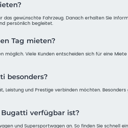
ieten?
für das gewünschte Fahrzeug. Danach erhalten Sie Inform
nd persönlich begleitet.
nen Tag mieten?
en möglich. Viele Kunden entscheiden sich für eine Mie
ti besonders?
vität, Leistung und Prestige verbinden möchten. Besonders
n Bugatti verfügbar ist?
twagen und Supersportwagen an. So finden Sie schnell e