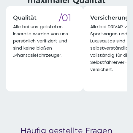
maximaler Qualität​
/01
Qualität
Versicherung
Alle bei uns gelisteten
Alle bei DRIVAR ve
Inserate wurden von uns
Sportwagen und
persönlich verifiziert und
Luxusautos sind
sind keine bloßen
selbstverständlich
„Phantasiefahrzeuge“.​
vollständig für die
Selbstfahrerver-m
versichert.​
Häufig gestellte Fragen