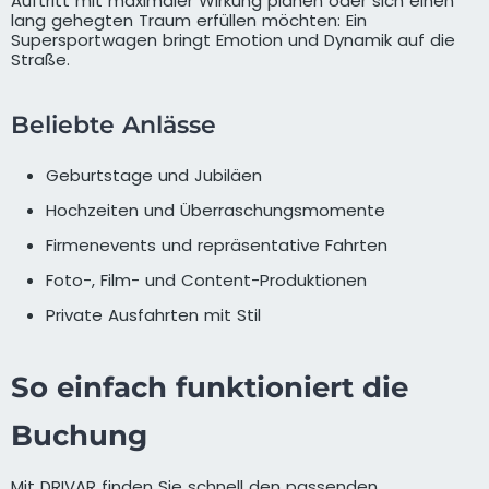
Auftritt mit maximaler Wirkung planen oder sich einen
lang gehegten Traum erfüllen möchten: Ein
Supersportwagen bringt Emotion und Dynamik auf die
Straße.
Beliebte Anlässe
Geburtstage und Jubiläen
Hochzeiten und Überraschungsmomente
Firmenevents und repräsentative Fahrten
Foto-, Film- und Content-Produktionen
Private Ausfahrten mit Stil
So einfach funktioniert die
Buchung
Mit DRIVAR finden Sie schnell den passenden