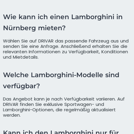
Wie kann ich einen Lamborghini in
Nürnberg mieten?
Wählen Sie auf DRIVAR das passende Fahrzeug aus und
senden Sie eine Anfrage. Anschließend erhalten Sie die
relevanten Informationen zu Verfügbarkeit, Konditionen
und Mietdetails.
Welche Lamborghini-Modelle sind
verfügbar?
Das Angebot kann je nach Verfügbarkeit variieren. Auf
DRIVAR finden Sie exklusive Sportwagen- und
Lamborghini-Optionen, die regelmäßig aktualisiert
werden.
Kann ich den Lamborghini nur für