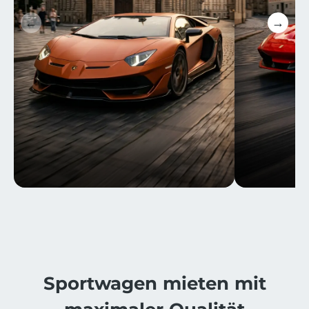
←
→
⁨⁨Sportwagen mieten mit