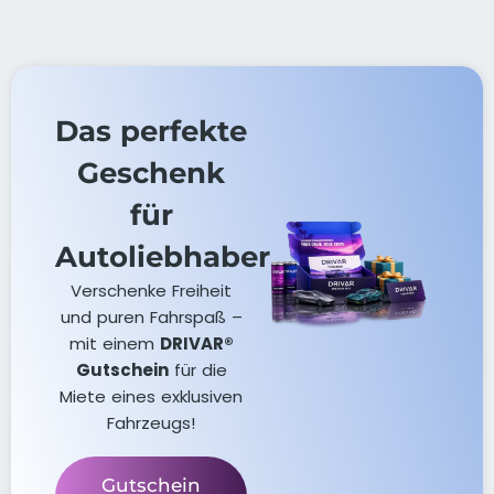
Das perfekte
Geschenk
für
Autoliebhaber
Verschenke Freiheit
und puren Fahrspaß –
mit einem
DRIVAR®
Gutschein
für die
Miete eines exklusiven
Fahrzeugs!
Gutschein