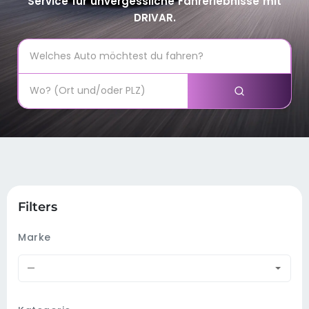
Service für unvergessliche Fahrerlebnisse mit
DRIVAR.
Filters
Marke
—