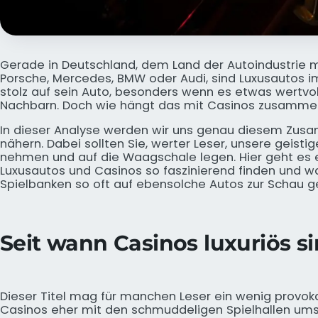
Gerade in Deutschland, dem Land der Autoindustrie m
Porsche, Mercedes, BMW oder Audi, sind Luxusautos 
stolz auf sein Auto, besonders wenn es etwas wertvolle
Nachbarn. Doch wie hängt das mit Casinos zusamme
In dieser Analyse werden wir uns genau diesem Zusa
nähern. Dabei sollten Sie, werter Leser, unsere geistig
nehmen und auf die Waagschale legen. Hier geht es 
Luxusautos und Casinos so faszinierend finden und w
Spielbanken so oft auf ebensolche Autos zur Schau ge
Seit wann Casinos luxuriös s
Dieser Titel mag für manchen Leser ein wenig provok
Casinos eher mit den schmuddeligen Spielhallen ums Ec