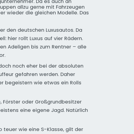
gunternehmer. Da es auch an
ruppen allzu gerne mit Fahrzeugen
er wieder die gleichen Modelle. Das
nter den deutschen Luxusautos. Da
 hier rollt Luxus auf vier Rädern.
en Adeligen bis zum Rentner – alle
or.
doch noch eher bei der absoluten
uffeur gefahren werden. Daher
 begeistern wie etwas ein Rolls
, Förster oder Großgrundbesitzer
eistens eine eigene Jagd. Natürlich
teuer wie eine S-Klasse, gilt der