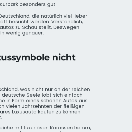
 Kurpark besonders gut.
Deutschland, die natürlich viel lieber
ft besucht werden. Verständlich,
autos zu Schau stellt. Deswegen
in wenig genauer.
tussymbole nicht
chland, was nicht nur an der reichen
e deutsche Seele lobt sich einfach
rne in Form eines schönen Autos aus.
ch vielen Jahrzehnten der fleißigen
eures Luxusauto kaufen zu können.
.
Reiche mit luxuriösen Karossen herum,