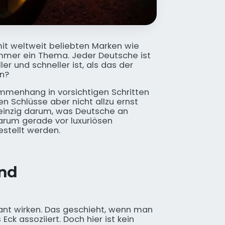
it weltweit beliebten Marken wie
immer ein Thema. Jeder Deutsche ist
r und schneller ist, als das der
n?
mmenhang in vorsichtigen Schritten
en Schlüsse aber nicht allzu ernst
einzig darum, was Deutsche an
arum gerade vor luxuriösen
stellt werden.
ind
ant wirken. Das geschieht, wenn man
k assoziiert. Doch hier ist kein