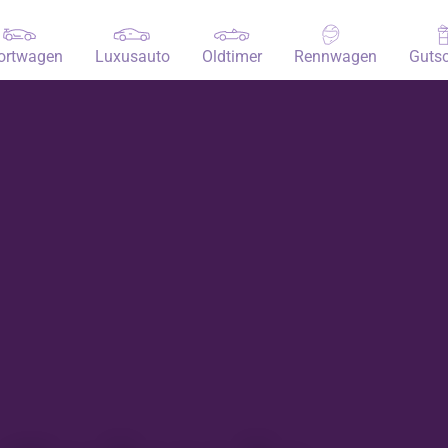
ortwagen
Luxusauto
Oldtimer
Rennwagen
Gutsc