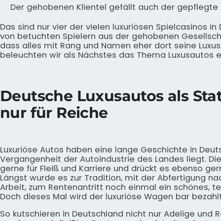
Der gehobenen Klientel gefällt auch der gepflegte
Das sind nur vier der vielen luxuriösen Spielcasinos in 
von betuchten Spielern aus der gehobenen Gesellscha
dass alles mit Rang und Namen eher dort seine Luxus
beleuchten wir als Nächstes das Thema Luxusautos e
Deutsche Luxusautos als Sta
nur für Reiche
Luxuriöse Autos haben eine lange Geschichte in Deuts
Vergangenheit der Autoindustrie des Landes liegt. Di
gerne für Fleiß und Karriere und drückt es ebenso ge
Längst wurde es zur Tradition, mit der Abfertigung na
Arbeit, zum Rentenantritt noch einmal ein schönes, t
Doch dieses Mal wird der luxuriöse Wagen bar bezahlt
So kutschieren in Deutschland nicht nur Adelige und 