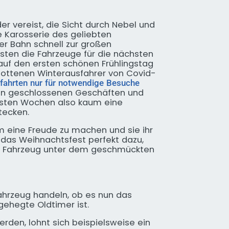
der vereist, die Sicht durch Nebel und
ie Karosserie des geliebten
er Bahn schnell zur großen
sten die Fahrzeuge für die nächsten
uf den ersten schönen Frühlingstag
sottenen Winterausfahrer von Covid-
fahrten nur für notwendige Besuche
en geschlossenen Geschäften und
hsten Wochen also kaum eine
tecken.
 eine Freude zu machen und sie ihr
h das Weihnachtsfest perfekt dazu,
s Fahrzeug unter dem geschmückten
ahrzeug handeln, ob es nun das
gehegte Oldtimer ist.
rden, lohnt sich beispielsweise ein