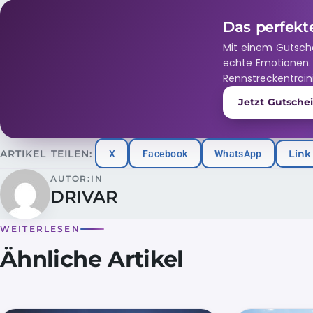
Das perfekt
Mit einem Gutsch
echte Emotionen.
Rennstreckentrain
Jetzt Gutsche
ARTIKEL TEILEN:
X
Facebook
WhatsApp
Link
AUTOR:IN
DRIVAR
WEITERLESEN
Ähnliche Artikel