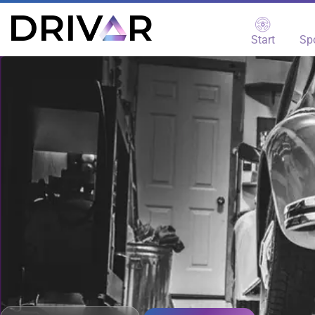
Start
Sp