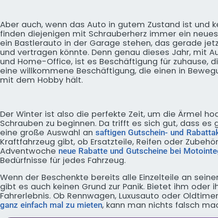
Aber auch, wenn das Auto in gutem Zustand ist und k
finden diejenigen mit Schrauberherz immer ein neues
ein Bastlerauto in der Garage stehen, das gerade jet
und vertragen könnte. Denn genau dieses Jahr, mit
und Home-Office, ist es Beschäftigung für zuhause, d
eine willkommene Beschäftigung, die einen in Bewegu
mit dem Hobby hält.
Der Winter ist also die perfekte Zeit, um die Ärmel 
Schrauben zu beginnen. Da trifft es sich gut, dass e
eine große Auswahl an
saftigen Gutschein- und Rabatta
Kraftfahrzeug gibt, ob Ersatzteile, Reifen oder Zubeh
Adventwoche
neue Rabatte und Gutscheine bei Motointe
Bedürfnisse für jedes Fahrzeug.
Wenn der Beschenkte bereits alle Einzelteile an sein
gibt es auch keinen Grund zur Panik. Bietet ihm oder 
Fahrerlebnis. Ob Rennwagen, Luxusauto oder Oldtime
, kann man nichts falsch ma
ganz einfach mal zu mieten