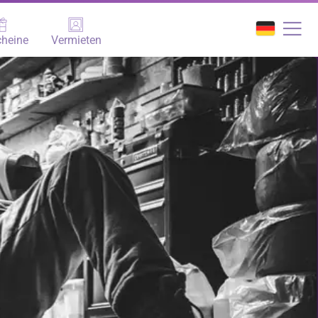
heine
Vermieten