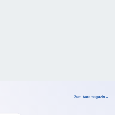
Zum Automagazin
→