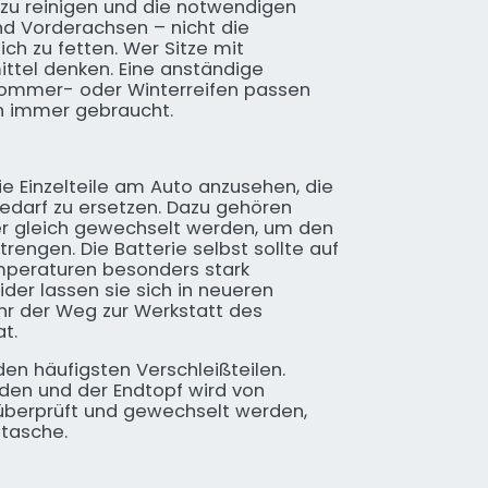
zu reinigen und die notwendigen
nd Vorderachsen – nicht die
h zu fetten. Wer Sitze mit
ittel denken. Eine anständige
 Sommer- oder Winterreifen passen
ch immer gebraucht.
ie Einzelteile am Auto anzusehen, die
Bedarf zu ersetzen. Dazu gehören
ter gleich gewechselt werden, um den
trengen. Die Batterie selbst sollte auf
Temperaturen besonders stark
der lassen sie sich in neueren
ehr der Weg zur Werkstatt des
t.
n häufigsten Verschleißteilen.
den und der Endtopf wird von
 überprüft und gewechselt werden,
ftasche.