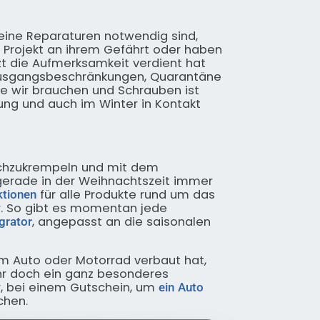
eine Reparaturen notwendig sind,
 Projekt an ihrem Gefährt oder haben
zt die Aufmerksamkeit verdient hat
 Ausgangsbeschränkungen, Quarantäne
ie wir brauchen und Schrauben ist
ng und auch im Winter in Kontakt
hochzukrempeln und mit dem
s gerade in der Weihnachtszeit immer
für alle Produkte rund um das
ktionen
ör. So gibt es momentan jede
, angepasst an die saisonalen
grator
em Auto oder Motorrad verbaut hat,
ihr doch ein ganz besonderes
r, bei einem Gutschein, um
ein Auto
chen.