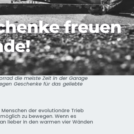
chenke freuen
nde!
orrad die meiste Zeit in der Garage
gen Geschenke für das geliebte
s Menschen der evolutionäre Trieb
ie möglich zu bewegen. Wenn es
 man lieber in den warmen vier Wänden