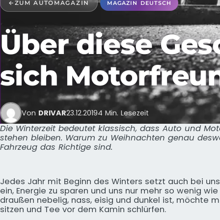
←
ZUM AUTOMAGAZIN
MAGAZIN DEUTSCH
Über diese Ges
sich Motorfreu
Von
DRIVAR
23.12.2019
4 Min. Lesezeit
Die Winterzeit bedeutet klassisch, dass Auto und Mot
stehen bleiben. Warum zu Weihnachten genau deswe
Fahrzeug das Richtige sind.
Jedes Jahr mit Beginn des Winters setzt auch bei un
ein, Energie zu sparen und uns nur mehr so wenig w
draußen nebelig, nass, eisig und dunkel ist, möchte
sitzen und Tee vor dem Kamin schlürfen.