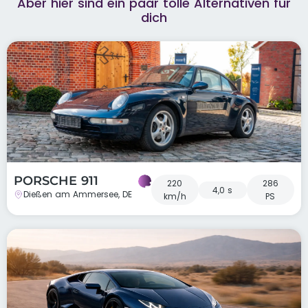
Aber hier sind ein paar tolle Alternativen für
dich
PORSCHE 911
220
286
4,0 s
Dießen am Ammersee, DE
km/h
PS