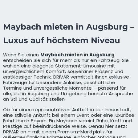
Maybach mieten in Augsburg –
Luxus auf höchstem Niveau
Wenn Sie einen
Maybach mieten in Augsburg
,
entscheiden Sie sich für mehr als nur ein Fahrzeug: Sie
wählen eine elegante Statement-Limousine mit
unvergleichlichem Komfort, souveräner Präsenz und
erstklassiger Technik. DRIVAR vermittelt Ihnen exklusive
Fahrzeuge für besondere Anlässe, geschäftliche
Termine und unvergessliche Momente – passend für
alle, die in Augsburg und Umgebung höchste Ansprüche
an Stil und Qualität stellen.
Ob für einen repräsentativen Auftritt in der Innenstadt,
eine stilvolle Ankunft bei einem Event oder eine luxuriöse
Fahrt durch Bayern: Ein Maybach vereint Ruhe, Kraft und
Prestige auf beeindruckende Weise. Genau hier setzt
DRIVAR an – mit einem Premium-Marktplatz für
außergewöhnliche Fahrzeuge, einfacher Anfrage und