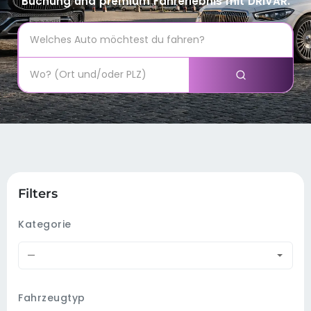
Buchung und premium Fahrerlebnis mit DRIVAR.
Filters
Kategorie
—
Fahrzeugtyp