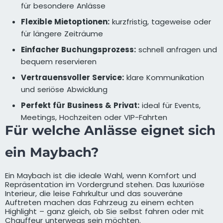
für besondere Anlässe
Flexible Mietoptionen:
kurzfristig, tageweise oder
für längere Zeiträume
Einfacher Buchungsprozess:
schnell anfragen und
bequem reservieren
Vertrauensvoller Service:
klare Kommunikation
und seriöse Abwicklung
Perfekt für Business & Privat:
ideal für Events,
Meetings, Hochzeiten oder VIP-Fahrten
Für welche Anlässe eignet sich
ein Maybach?
Ein Maybach ist die ideale Wahl, wenn Komfort und
Repräsentation im Vordergrund stehen. Das luxuriöse
Interieur, die leise Fahrkultur und das souveräne
Auftreten machen das Fahrzeug zu einem echten
Highlight – ganz gleich, ob Sie selbst fahren oder mit
Chauffeur unterwegs sein möchten.