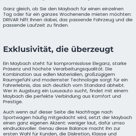
Ganz gleich, ob Sie den Maybach für einen einzelnen
Tag oder für ein ganzes Wochenende mieten möchten:
DRIVAR hilft Ihnen dabei, das passende Fahrzeug und die
passende Laufzeit zu finden.
Exklusivität, die überzeugt
Ein Maybach steht für kompromisslose Eleganz, starke
Präsenz und höchste Verarbeitungsqualität. Die
Kombination aus edlen Materialien, großzügigem
Raumgefühl und modernster Technologie sorgt für ein
Fahrerlebnis, das sich deutlich vom Standard abhebt.
Wer in Augsburg ein Luxusauto sucht, findet mit einem
Maybach die perfekte Verbindung aus Komfort und
Prestige.
Auch wenn auf dieser Seite die Nachfrage nach
Sportwagen häufig mitgedacht wird, setzt der Maybach
einen ganz eigenen Akzent: weniger laut, dafür umso
eindrucksvoller. Genau diese Balance macht ihn zur
ersten Wahl für Kunden, die Diskretion, Klasse und