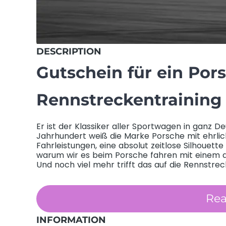
DESCRIPTION
Gutschein für ein Por
Rennstreckentraining
Er ist der Klassiker aller Sportwagen in ganz D
Jahrhundert weiß die Marke Porsche mit ehrl
Fahrleistungen, eine absolut zeitlose Silhouet
warum wir es beim Porsche fahren mit einem 
Und noch viel mehr trifft das auf die Rennstre
Was beinhaltet dieser Gutsch
Re
INFORMATION