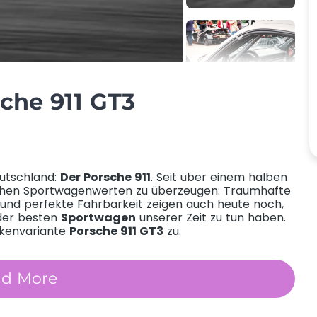
sche 911 GT3
eutschland:
Der Porsche 911
. Seit über einem halben
ichen Sportwagenwerten zu überzeugen: Traumhafte
te und perfekte Fahrbarkeit zeigen auch heute noch,
der besten
Sportwagen
unserer Zeit zu tun haben.
ckenvariante
Porsche 911 GT3
zu.
ein?
ad More