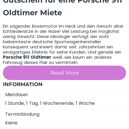
Gutschein für eine Porsche 911
Oldtimer Miete
Ein sägender Boxermotor im Heck und den Geruch alter
Echtledersitze in der Nase! Viel Leistung bei möglichst
wenig Gewicht: Diese Ideologie verfolgt der wohl
bekannteste deutsche Sportwagenhersteller
konsequent und kreiert damit seit Jahrzehnten ein
einzigartiges Erlebnis für seine Kunden. Und gerade ein
Porsche 911 Oldtimer
weiß wie kaum ein anderes
Fahrzeug dieses Flair zu vermitteln.
Read More
Was beinhaltet dieser Gutschein?
INFORMATION
Mietdauer
1 Stunde, 1 Tag, 1 Wochenende, 1 Woche
Terminbindung
Keine