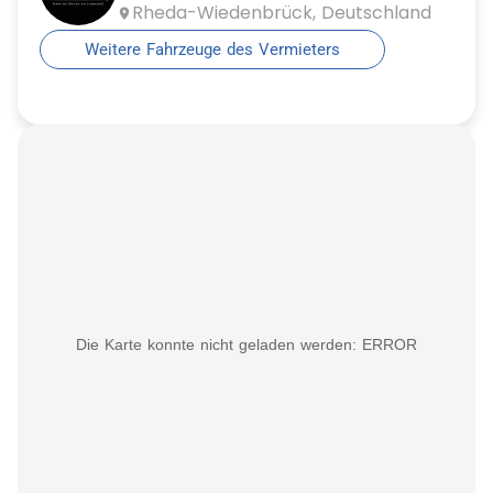
Mindestalter
Rheda-Wiedenbrück, Deutschland
20 Jahre
Weitere Fahrzeuge des Vermieters
Zusätzlicher Fahrer erlaubt
Ja
Preis Zusatzfahrer
0,00 €
Wochenendzuschlag für einen Tag
0,00 €
Auslandsfahrt erlaubt
Nein
Die Karte konnte nicht geladen werden: ERROR