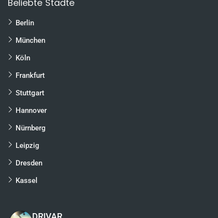
Beliebte Städte
Berlin
München
Köln
Frankfurt
Stuttgart
Hannover
Nürnberg
Leipzig
Dresden
Kassel
DRIVAR