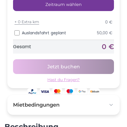
Zeitraum wählen
+
0 Extra km
0 €
Auslandsfahrt geplant
50,00 €
0 €
Gesamt
Jetzt buchen
Hast du Fragen?
Mietbedingungen
Kaution
1.500,00 €
Beschreibung