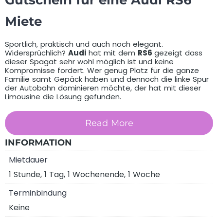
Gutschein für eine Audi RS6
Miete
Sportlich, praktisch und auch noch elegant.
Widersprüchlich?
Audi
hat mit dem
RS6
gezeigt dass
dieser Spagat sehr wohl möglich ist und keine
Kompromisse fordert. Wer genug Platz für die ganze
Familie samt Gepäck haben und dennoch die linke Spur
der Autobahn dominieren möchte, der hat mit dieser
Limousine die Lösung gefunden.
Read More
Was beinhaltet dieser Gutschein?
INFORMATION
Mietdauer
1 Stunde, 1 Tag, 1 Wochenende, 1 Woche
Terminbindung
Keine