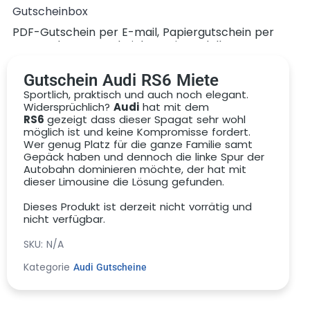
Gutscheinbox
PDF-Gutschein per E-mail, Papiergutschein per
Post, Deluxe-Gutscheinbox mit Modellauto
Gutschein Audi RS6 Miete
Sportlich, praktisch und auch noch elegant.
Widersprüchlich?
Audi
hat mit dem
RS6
gezeigt dass dieser Spagat sehr wohl
möglich ist und keine Kompromisse fordert.
Gutschein
Wer genug Platz für die ganze Familie samt
Gepäck haben und dennoch die linke Spur der
Autobahn dominieren möchte, der hat mit
dieser Limousine die Lösung gefunden.
Dieses Produkt ist derzeit nicht vorrätig und
nicht verfügbar.
SKU:
N/A
Kategorie
Audi Gutscheine