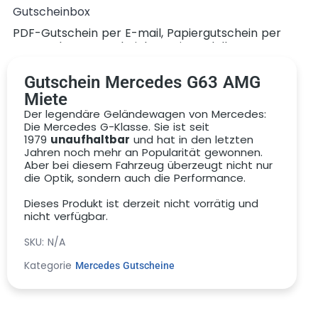
Gutscheinbox
PDF-Gutschein per E-mail, Papiergutschein per
Post, Deluxe-Gutscheinbox mit Modellauto
Gutschein Mercedes G63 AMG
Miete
Der legendäre Geländewagen von Mercedes:
Gutschein
Die Mercedes G-Klasse. Sie ist seit
1979
unaufhaltbar
und hat in den letzten
Jahren noch mehr an Popularität gewonnen.
Aber bei diesem Fahrzeug überzeugt nicht nur
die Optik, sondern auch die Performance.
Dieses Produkt ist derzeit nicht vorrätig und
nicht verfügbar.
SKU:
N/A
Kategorie
Mercedes Gutscheine