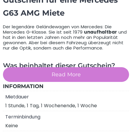
Gutschein für eine Mercedes
G63 AMG Miete
Der legendäre Geländewagen von Mercedes: Die
Mercedes G-Klasse. Sie ist seit 1979
unaufhaltbar
und
hat in den letzten Jahren noch mehr an Popularität
gewonnen. Aber bei diesem Fahrzeug überzeugt nicht
nur die Optik, sondern auch die Performance.
Was beinhaltet dieser Gutschein?
Read More
INFORMATION
Mietdauer
1 Stunde, 1 Tag, 1 Wochenende, 1 Woche
Terminbindung
Keine