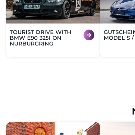
←
Gutschein
TOURIST DRIVE WITH
GUTSCHEI
BMW E90 325I ON
MODEL S /
NÜRBURGRING