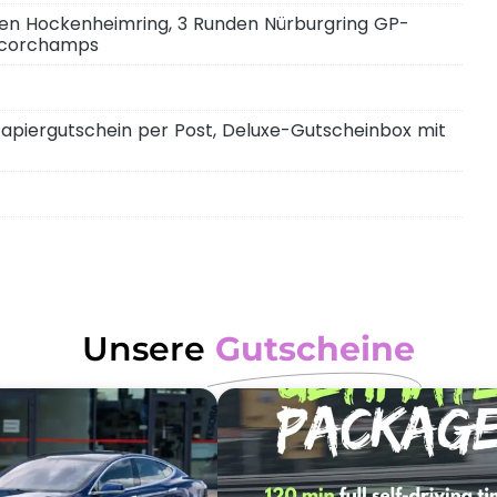
nden Hockenheimring, 3 Runden Nürburgring GP-
ncorchamps
Papiergutschein per Post, Deluxe-Gutscheinbox mit
Unsere
Gutscheine