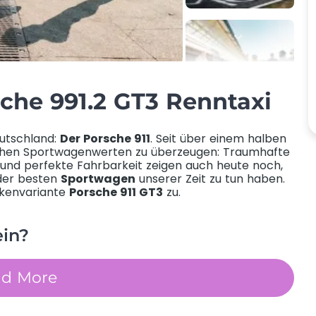
sche 991.2 GT3 Renntaxi
eutschland:
Der Porsche 911
. Seit über einem halben
ichen Sportwagenwerten zu überzeugen: Traumhafte
te und perfekte Fahrbarkeit zeigen auch heute noch,
der besten
Sportwagen
unserer Zeit zu tun haben.
ckenvariante
Porsche 911 GT3
zu.
ein?
ad More