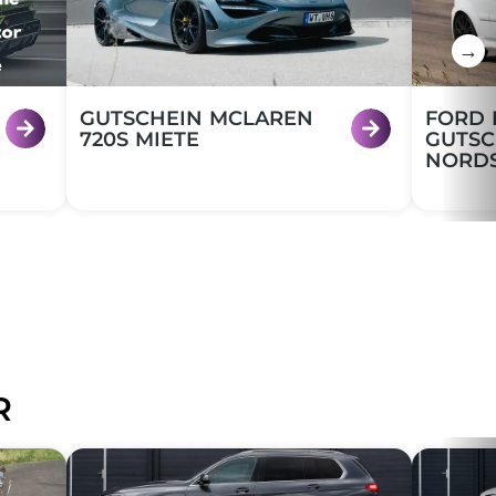
→
GUTSCHEIN MCLAREN
FORD 
720S MIETE
GUTSC
NORDS
R