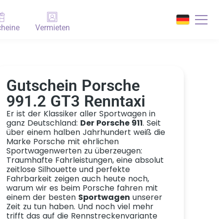
heine
Vermieten
Gutschein Porsche
991.2 GT3 Renntaxi
Er ist der Klassiker aller Sportwagen in
ganz Deutschland:
Der Porsche 911
. Seit
über einem halben Jahrhundert weiß die
Marke Porsche mit ehrlichen
Sportwagenwerten zu überzeugen:
Traumhafte Fahrleistungen, eine absolut
zeitlose Silhouette und perfekte
Fahrbarkeit zeigen auch heute noch,
warum wir es beim Porsche fahren mit
einem der besten
Sportwagen
unserer
Zeit zu tun haben. Und noch viel mehr
trifft das auf die Rennstreckenvariante