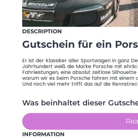
DESCRIPTION
Gutschein für ein Por
Er ist der Klassiker aller Sportwagen in ganz D
Jahrhundert weiß die Marke Porsche mit ehrl
Fahrleistungen, eine absolut zeitlose Silhouet
warum wir es beim Porsche fahren mit einem 
Und noch viel mehr trifft das auf die Rennstre
Was beinhaltet dieser Gutsch
Re
INFORMATION