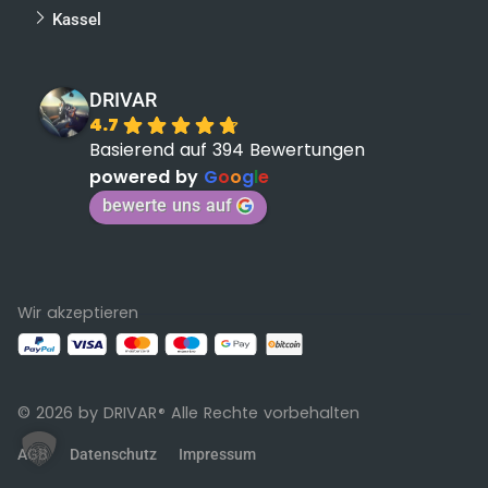
Kassel
DRIVAR
4.7
Basierend auf 394 Bewertungen
powered by
G
o
o
g
l
e
bewerte uns auf
Wir akzeptieren
© 2026 by DRIVAR
Alle Rechte vorbehalten
®
AGB
Datenschutz
Impressum