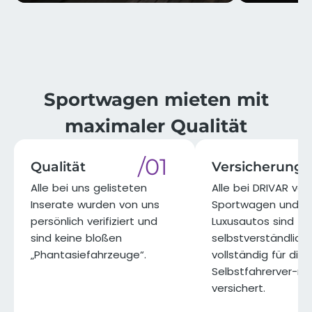
⁨⁨Sportwagen mieten mit
maximaler Qualität​
/01
Qualität
Versicherung
Alle bei uns gelisteten
Alle bei DRIVAR ve
Inserate wurden von uns
Sportwagen und
persönlich verifiziert und
Luxusautos sind
sind keine bloßen
selbstverständlich
„Phantasiefahrzeuge“.​
vollständig für die
Selbstfahrerver-m
versichert.​