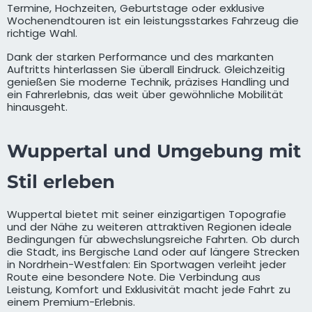
Termine, Hochzeiten, Geburtstage oder exklusive
Wochenendtouren ist ein leistungsstarkes Fahrzeug die
richtige Wahl.
Dank der starken Performance und des markanten
Auftritts hinterlassen Sie überall Eindruck. Gleichzeitig
genießen Sie moderne Technik, präzises Handling und
ein Fahrerlebnis, das weit über gewöhnliche Mobilität
hinausgeht.
Wuppertal und Umgebung mit
Stil erleben
Wuppertal bietet mit seiner einzigartigen Topografie
und der Nähe zu weiteren attraktiven Regionen ideale
Bedingungen für abwechslungsreiche Fahrten. Ob durch
die Stadt, ins Bergische Land oder auf längere Strecken
in Nordrhein-Westfalen: Ein Sportwagen verleiht jeder
Route eine besondere Note. Die Verbindung aus
Leistung, Komfort und Exklusivität macht jede Fahrt zu
einem Premium-Erlebnis.