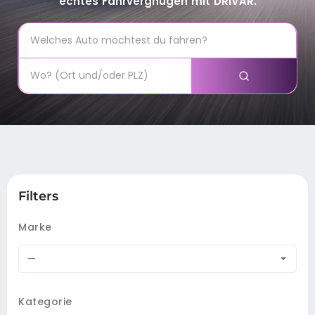
echtes Fahrvergnügen mit DRIVAR.
Filters
Marke
—
Kategorie