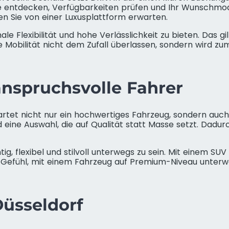
entdecken, Verfügbarkeiten prüfen und Ihr Wunschmode
en Sie von einer Luxusplattform erwarten.
e Flexibilität und hohe Verlässlichkeit zu bieten. Das gil
 Mobilität nicht dem Zufall überlassen, sondern wird zum
nspruchsvolle Fahrer
rtet nicht nur ein hochwertiges Fahrzeug, sondern auc
d eine Auswahl, die auf Qualität statt Masse setzt. Dadu
tig, flexibel und stilvoll unterwegs zu sein. Mit einem SU
e Gefühl, mit einem Fahrzeug auf Premium-Niveau unterwe
Düsseldorf