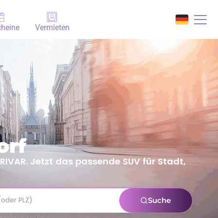
heine
Vermieten
orf
DRIVAR. Jetzt das passende SUV für Stadt,
Suche