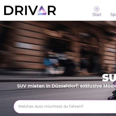
Start
Sp
SU
SUV mieten in Düsseldorf: exklusive Mode