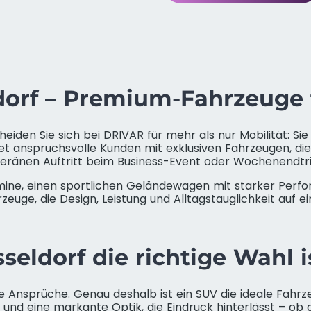
orf – Premium-Fahrzeuge für
cheiden Sie sich bei DRIVAR für mehr als nur Mobilität: S
t anspruchsvolle Kunden mit exklusiven Fahrzeugen, die
veränen Auftritt beim Business-Event oder Wochenendtri
rmine, einen sportlichen Geländewagen mit starker Pe
rzeuge, die Design, Leistung und Alltagstauglichkeit auf e
eldorf die richtige Wahl i
 Ansprüche. Genau deshalb ist ein SUV die ideale Fahrzeu
t und eine markante Optik, die Eindruck hinterlässt – ob