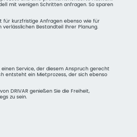
ll mit wenigen Schritten anfragen. So sparen
t für kurzfristige Anfragen ebenso wie für
 verlässlichen Bestandteil Ihrer Planung.
h einen Service, der diesem Anspruch gerecht
rch entsteht ein Mietprozess, der sich ebenso
V von DRIVAR genießen Sie die Freiheit,
gs zu sein.