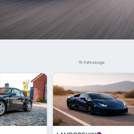
70 Fahrzeuge