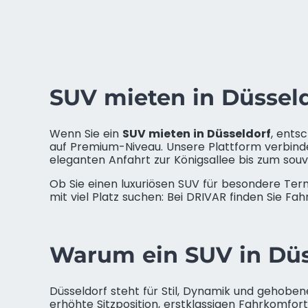
SUV mieten in Düsseld
Wenn Sie ein
SUV mieten in Düsseldorf
, ents
auf Premium-Niveau. Unsere Plattform verbinde
eleganten Anfahrt zur Königsallee bis zum sou
Ob Sie einen luxuriösen SUV für besondere Te
mit viel Platz suchen: Bei DRIVAR finden Sie Fah
Warum ein SUV in Düss
Düsseldorf steht für Stil, Dynamik und gehobene
erhöhte Sitzposition, erstklassigen Fahrkomfor