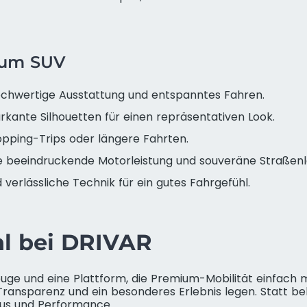
mium SUV
chwertige Ausstattung und entspanntes Fahren.
ante Silhouetten für einen repräsentativen Look.
hopping-Trips oder längere Fahrten.
e beeindruckende Motorleistung und souveräne Straßenl
erlässliche Technik für ein gutes Fahrgefühl.
l bei DRIVAR
euge und eine Plattform, die Premium-Mobilität einfach
 Transparenz und ein besonderes Erlebnis legen. Statt b
xus und Performance.