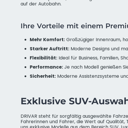
auf der Autobahn.
Ihre Vorteile mit einem Pre
Mehr Komfort:
Großzügiger Innenraum, ho
Starker Auftritt:
Moderne Designs und mark
Flexibilität:
Ideal für Business, Familien, S
Performance:
Je nach Modell genießen Si
Sicherheit:
Moderne Assistenzsysteme und v
Exklusive SUV-Auswah
DRIVAR steht für sorgfältig ausgewählte Fahrz
Fahrerinnen und Fahrer, die Wert auf Qualität,
uns exklusive Modelle aus dem Bereich SUV, Lu