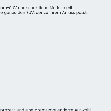
ium-SUV über sportliche Modelle mit
ie genau den SUV, der zu Ihrem Anlass passt.
gsprozess und eine premiumorientierte Auswahl.