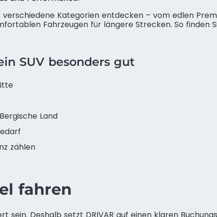
rf verschiedene Kategorien entdecken – vom edlen Prem
mfortablen Fahrzeugen für längere Strecken. So finden S
 ein SUV besonders gut
itte
 Bergische Land
bedarf
nz zählen
el fahren
ziert sein. Deshalb setzt DRIVAR auf einen klaren Buchun