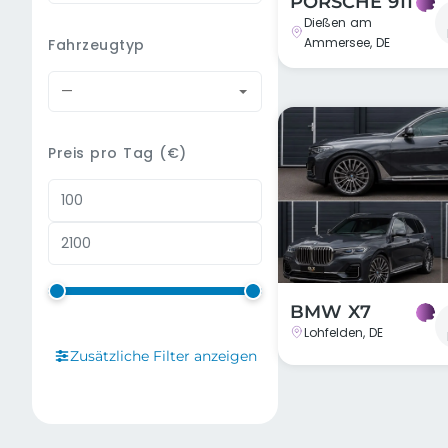
PORSCHE 911
Dießen am
Ammersee, DE
Fahrzeugtyp
—
Preis pro Tag (€)
BMW X7
Lohfelden, DE
Zusätzliche Filter anzeigen