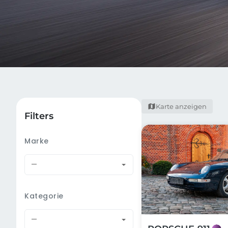
Karte anzeigen
Filters
Marke
—
Kategorie
—