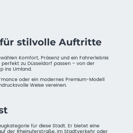
 stilvolle Auftritte
ie wählen Komfort, Präsenz und ein Fahrerlebnis
 perfekt zu Düsseldorf passen – von der
p ins Umland.
rformance oder ein modernes Premium-Modell
indrucksvolle Weise vereinen.
st
gkategorie für diese Stadt. Er bietet eine
 auf der Rheinuferstraße, im Stadtverkehr oder