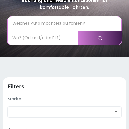
Buchung und flexible Konditionen für
komfortable Fahrten.
Filters
Marke
—