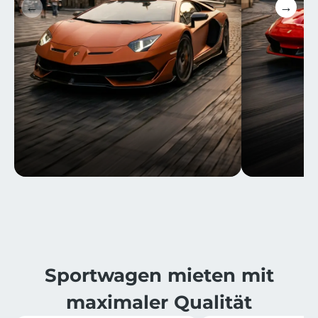
←
→
⁨⁨Sportwagen mieten mit
maximaler Qualität​