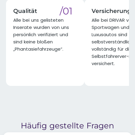
/01
Qualität
Versicherung
Alle bei uns gelisteten
Alle bei DRIVAR ve
Inserate wurden von uns
Sportwagen und
persönlich verifiziert und
Luxusautos sind
sind keine bloßen
selbstverständlich
„Phantasiefahrzeuge“.​
vollständig für die
Selbstfahrerver-m
versichert.​
Häufig gestellte Fragen