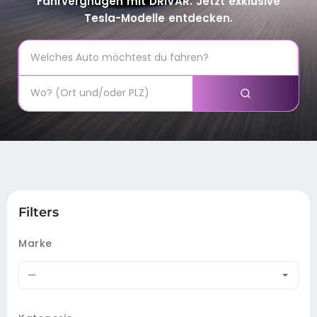
Fahrvergnügen mit DRIVAR. Jetzt exklusive
Tesla-Modelle entdecken.
Filters
Marke
—