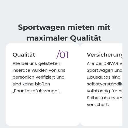
⁨⁨Sportwagen mieten mit
maximaler Qualität​
/01
Qualität
Versicherung
Alle bei uns gelisteten
Alle bei DRIVAR ve
Inserate wurden von uns
Sportwagen und
persönlich verifiziert und
Luxusautos sind
sind keine bloßen
selbstverständlich
„Phantasiefahrzeuge“.​
vollständig für die
Selbstfahrerver-m
versichert.​