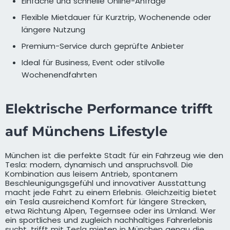
Einfache und schnelle Online-Anfrage
Flexible Mietdauer für Kurztrip, Wochenende oder
längere Nutzung
Premium-Service durch geprüfte Anbieter
Ideal für Business, Event oder stilvolle
Wochenendfahrten
Elektrische Performance trifft
auf Münchens Lifestyle
München ist die perfekte Stadt für ein Fahrzeug wie den
Tesla: modern, dynamisch und anspruchsvoll. Die
Kombination aus leisem Antrieb, spontanem
Beschleunigungsgefühl und innovativer Ausstattung
macht jede Fahrt zu einem Erlebnis. Gleichzeitig bietet
ein Tesla ausreichend Komfort für längere Strecken,
etwa Richtung Alpen, Tegernsee oder ins Umland. Wer
ein sportliches und zugleich nachhaltiges Fahrerlebnis
sucht, trifft mit Tesla mieten in München genau die