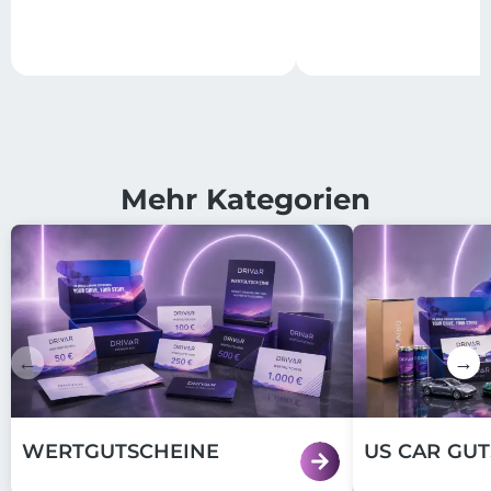
Mehr Kategorien
←
→
WERTGUTSCHEINE
US CAR GU