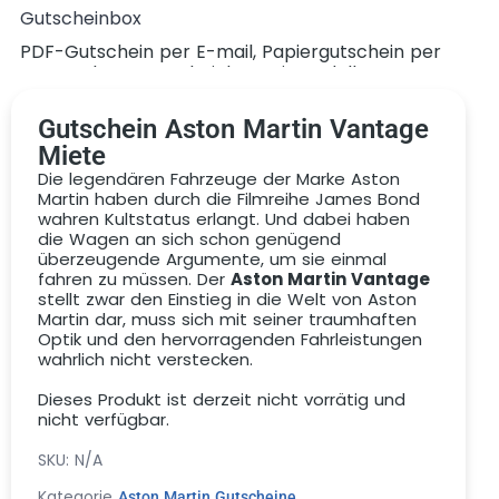
Gutscheinbox
PDF-Gutschein per E-mail, Papiergutschein per
Post, Deluxe-Gutscheinbox mit Modellauto
Gutschein Aston Martin Vantage
Miete
Die legendären Fahrzeuge der Marke Aston
Martin haben durch die Filmreihe James Bond
wahren Kultstatus erlangt. Und dabei haben
die Wagen an sich schon genügend
überzeugende Argumente, um sie einmal
Gutschein
fahren zu müssen. Der
Aston Martin Vantage
stellt zwar den Einstieg in die Welt von Aston
Martin dar, muss sich mit seiner traumhaften
Optik und den hervorragenden Fahrleistungen
wahrlich nicht verstecken.
Dieses Produkt ist derzeit nicht vorrätig und
nicht verfügbar.
SKU:
N/A
Kategorie
Aston Martin Gutscheine