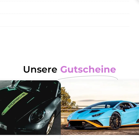
ein?
Unsere
Gutscheine