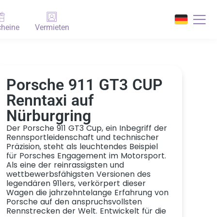
heine
Vermieten
Porsche 911 GT3 CUP
Renntaxi auf
Nürburgring
Der Porsche 911 GT3 Cup, ein Inbegriff der
Rennsportleidenschaft und technischer
Präzision, steht als leuchtendes Beispiel
für Porsches Engagement im Motorsport.
Als eine der reinrassigsten und
wettbewerbsfähigsten Versionen des
legendären 911ers, verkörpert dieser
Wagen die jahrzehntelange Erfahrung von
Porsche auf den anspruchsvollsten
Rennstrecken der Welt. Entwickelt für die