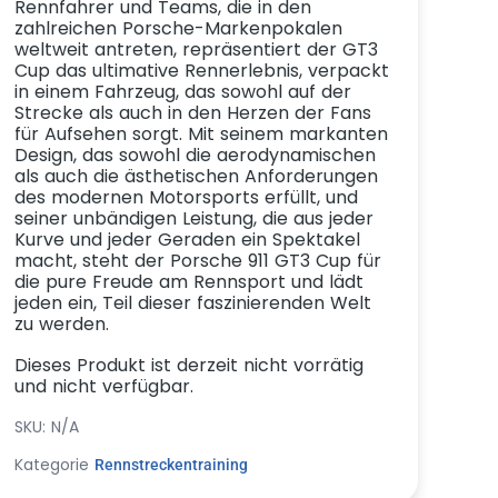
Rennfahrer und Teams, die in den
zahlreichen Porsche-Markenpokalen
weltweit antreten, repräsentiert der GT3
Cup das ultimative Rennerlebnis, verpackt
in einem Fahrzeug, das sowohl auf der
Strecke als auch in den Herzen der Fans
für Aufsehen sorgt. Mit seinem markanten
Design, das sowohl die aerodynamischen
als auch die ästhetischen Anforderungen
des modernen Motorsports erfüllt, und
seiner unbändigen Leistung, die aus jeder
Kurve und jeder Geraden ein Spektakel
macht, steht der Porsche 911 GT3 Cup für
die pure Freude am Rennsport und lädt
jeden ein, Teil dieser faszinierenden Welt
zu werden.
Dieses Produkt ist derzeit nicht vorrätig
und nicht verfügbar.
SKU:
N/A
Kategorie
Rennstreckentraining