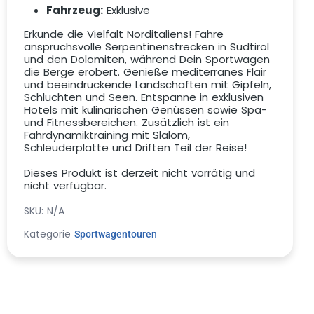
Fahrzeug:
Exklusive
Erkunde die Vielfalt Norditaliens! Fahre
anspruchsvolle Serpentinenstrecken in Südtirol
und den Dolomiten, während Dein Sportwagen
die Berge erobert. Genieße mediterranes Flair
und beeindruckende Landschaften mit Gipfeln,
Schluchten und Seen. Entspanne in exklusiven
Hotels mit kulinarischen Genüssen sowie Spa-
und Fitnessbereichen. Zusätzlich ist ein
Fahrdynamiktraining mit Slalom,
Schleuderplatte und Driften Teil der Reise!
Dieses Produkt ist derzeit nicht vorrätig und
nicht verfügbar.
SKU:
N/A
Kategorie
Sportwagentouren