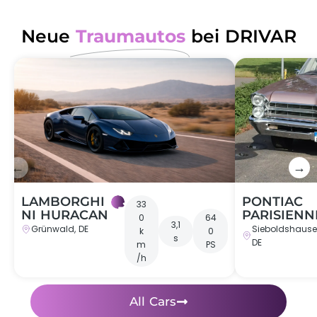
Neue
Traumautos
bei DRIVAR
←
→
LAMBORGHI
PONTIAC
33
NI HURACAN
PARISIENN
0
64
3,1
Grünwald, DE
Sieboldshause
k
0
s
DE
m
PS
/h
All Cars