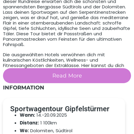
dieser Rundreise erwarten dich die schönsten und
spannendsten Bergpässe Südtirols und der Dolomiten.
Lass deinen Sportwagen auf den Serpentinenstrecken
zeigen, was er drauf hat, und genieße das mediterrane
Flair in einer atemberaubenden Landschaft: schroffe
Gipfel, tiefe Schluchten, idyllische Seen und zauberhafte
Täler. Diese Tour bietet dir Passstraßen und
Panoramastrecken vom Feinsten für den ultimativen
Fahrspaß.
Die ausgewählten Hotels verwöhnen dich mit
kulinarischen Köstlichkeiten, Wellness- und
Fitnessangeboten der Extraklasse. Hier kannst du dich
entspannen, erholen und die Eindrücke des Tages Revue
Read More
passieren lassen, bevor du dich am nächsten Tag
wieder ins Abenteuer stürzt. Du brauchst dich um nichts
zu kümmern, nur um dich und dein Sportwagenerlebnis.
INFORMATION
Wenn du individuelle Wünsche hast, sind wir gerne für
dich da – sprich uns einfach an.
Sportwagentour Gipfelstürmer
Wann:
14.-20.09.2025
Distanz:
1 100km
Wo:
Dolomiten, Südtirol