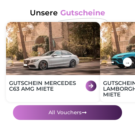
Unsere
Gutscheine
←
→
GUTSCHEIN MERCEDES
GUTSCHEI
C63 AMG MIETE
LAMBORGH
MIETE
All Vouchers