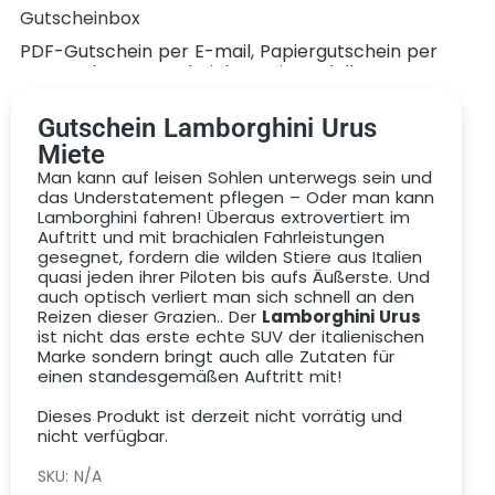
Gutscheinbox
PDF-Gutschein per E-mail, Papiergutschein per
Post, Deluxe-Gutscheinbox mit Modellauto
Gutschein Lamborghini Urus
Miete
Man kann auf leisen Sohlen unterwegs sein und
das Understatement pflegen – Oder man kann
Lamborghini fahren! Überaus extrovertiert im
Auftritt und mit brachialen Fahrleistungen
gesegnet, fordern die wilden Stiere aus Italien
quasi jeden ihrer Piloten bis aufs Äußerste. Und
Gutschein
auch optisch verliert man sich schnell an den
Reizen dieser Grazien.. Der
Lamborghini Urus
ist nicht das erste echte SUV der italienischen
Marke sondern bringt auch alle Zutaten für
einen standesgemäßen Auftritt mit!
Dieses Produkt ist derzeit nicht vorrätig und
nicht verfügbar.
SKU:
N/A