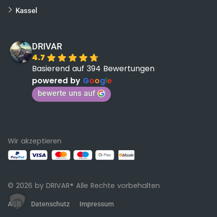
Kassel
DRIVAR
4.7
Basierend auf 394 Bewertungen
powered by
G
o
o
g
l
e
bewerte uns auf
Wir akzeptieren
© 2026 by DRIVAR
Alle Rechte vorbehalten
®
AGB
Datenschutz
Impressum