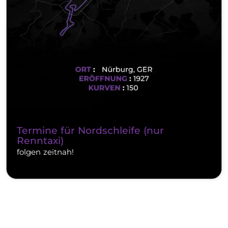
Termine für Nordschleife (nur
Renntaxi)
folgen zeitnah!