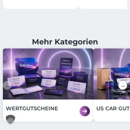
Mehr Kategorien
←
→
WERTGUTSCHEINE
US CAR GU