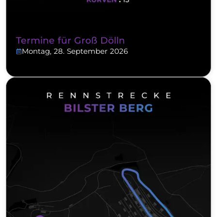
Termine für Groß Dölln
Montag, 28. September 2026