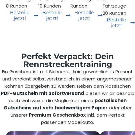
8 Runden
10 Runden
Runden
Fahrzeuge ·
Bestelle
Bestelle
Bestelle
20 Runden
jetzt!
jetzt!
jetzt!
Bestelle
jetzt!
Perfekt Verpackt: Dein
Rennstreckentraining
Ein Geschenk ist mit Sicherheit kein gewöhnliches Präsent
und verdient selbstverständlich, in einem angemessenen
Rahmen übergeben zu werden: Neben dem klassischen
PDF-Gutschein mit Sofortversand
bieten wir dir deshalb
auch wahlweise die Möglichkeit eines
postalischen
Gutscheins auf sehr hochwertigem Papier
oder aber
unserer
Premium Geschenkbox
inkl. dem Perfekt
passenden Modellauto.