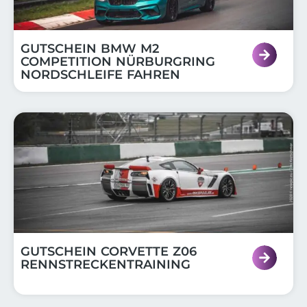
GUTSCHEIN BMW M2
COMPETITION NÜRBURGRING
NORDSCHLEIFE FAHREN
GUTSCHEIN CORVETTE Z06
RENNSTRECKENTRAINING