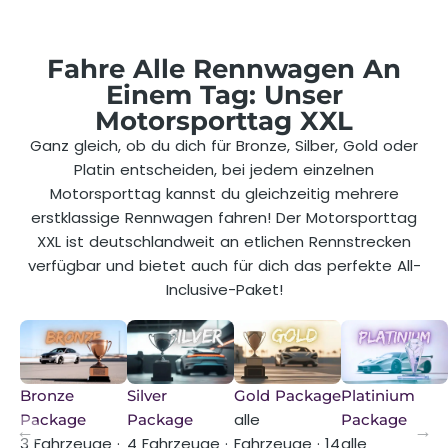
Fahre Alle Rennwagen An
Einem Tag: Unser
Motorsporttag XXL
Ganz gleich, ob du dich für Bronze, Silber, Gold oder
Platin entscheiden, bei jedem einzelnen
Motorsporttag kannst du gleichzeitig mehrere
erstklassige Rennwagen fahren! Der Motorsporttag
XXL ist deutschlandweit an etlichen Rennstrecken
verfügbar und bietet auch für dich das perfekte All-
Inclusive-Paket!
Bronze
Silver
Gold Package
Platinium
alle
Package
Package
Package
←
→
3 Fahrzeuge ·
4 Fahrzeuge ·
Fahrzeuge · 14
alle