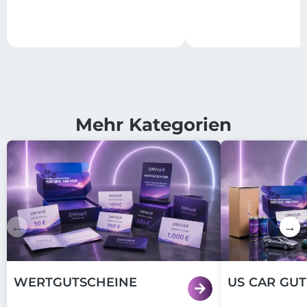
Mehr Kategorien
←
→
WERTGUTSCHEINE
US CAR GU