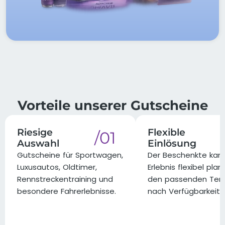
Vorteile unserer Gutscheine
Riesige
Flexible
/01
Auswahl
Einlösung
Gutscheine für Sportwagen,
Der Beschenkte kann
Luxusautos, Oldtimer,
Erlebnis flexibel pla
Rennstreckentraining und
den passenden Ter
besondere Fahrerlebnisse.
nach Verfügbarkeit 