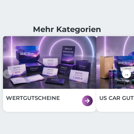
Mehr Kategorien
←
→
WERTGUTSCHEINE
US CAR GU